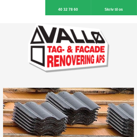
40 32 78 60
Skriv til os