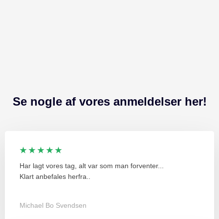
Se nogle af vores anmeldelser her!
★ ★ ★ ★ ★
Har lagt vores tag, alt var som man forventer...
Klart anbefales herfra..
Michael Bo Svendsen