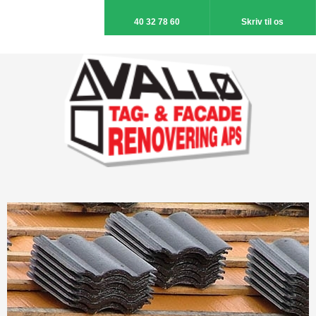
40 32 78 60
Skriv til os