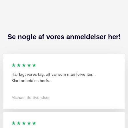
Se nogle af vores anmeldelser her!
★ ★ ★ ★ ★
Har lagt vores tag, alt var som man forventer...
Klart anbefales herfra..
Michael Bo Svendsen
★ ★ ★ ★ ★