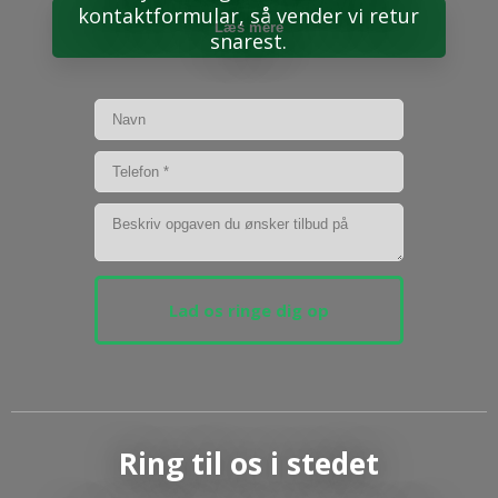
kontaktformular, så vender vi retur
Læs mere​
snarest.
Ring til os​ i stedet